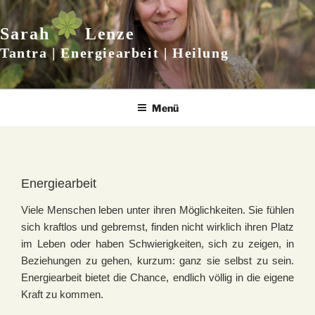
Zum
Inhalt
Sarah
Lenze
springen
Tantra | Energiearbeit | Heilung
Menü
Energiearbeit
Viele Menschen leben unter ihren Möglichkeiten. Sie fühlen
sich kraftlos und gebremst, finden nicht wirklich ihren Platz
im Leben oder haben Schwierigkeiten, sich zu zeigen, in
Beziehungen zu gehen, kurzum: ganz sie selbst zu sein.
Energiearbeit bietet die Chance, endlich völlig in die eigene
Kraft zu kommen.