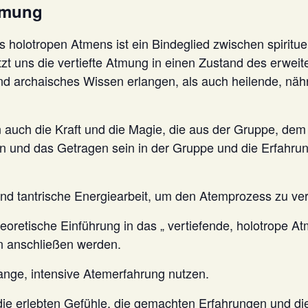
tmung
s holotropen Atmens ist ein Bindeglied zwischen spiritue
zt uns die vertiefte Atmung in einen Zustand des erwei
s und archaisches Wissen erlangen, als auch heilende, n
n auch die Kraft und die Magie, die aus der Gruppe, dem 
n und das Getragen sein in der Gruppe und die Erfahru
und tantrische Energiearbeit, um den Atemprozess zu vert
eoretische Einführung in das „ vertiefende, holotrope At
n anschließen werden.
ange, intensive Atemerfahrung nutzen.
e erlebten Gefühle, die gemachten Erfahrungen und d