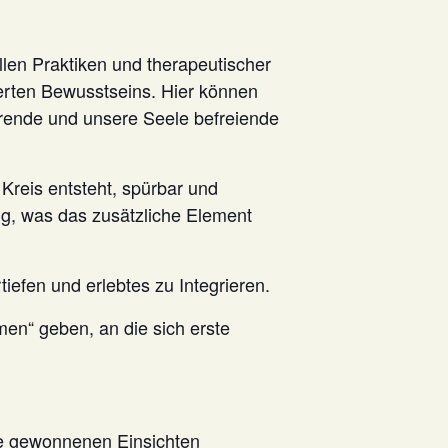
llen Praktiken und therapeutischer
terten Bewusstseins. Hier können
ährende und unsere Seele befreiende
Kreis entsteht, spürbar und
ng, was das zusätzliche Element
iefen und erlebtes zu Integrieren.
men“ geben, an die sich erste
ie gewonnenen Einsichten