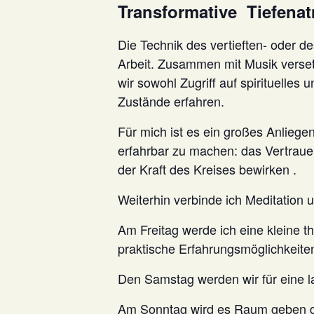
Transformative Tiefena
Die Technik des vertieften- oder de
Arbeit. Zusammen mit Musik verset
wir sowohl Zugriff auf spirituelle
Zustände erfahren.
Für mich ist es ein großes Anliege
erfahrbar zu machen: das Vertraue
der Kraft des Kreises bewirken .
Weiterhin verbinde ich Meditation 
Am Freitag werde ich eine kleine th
praktische Erfahrungsmöglichkeite
Den Samstag werden wir für eine l
Am Sonntag wird es Raum geben di