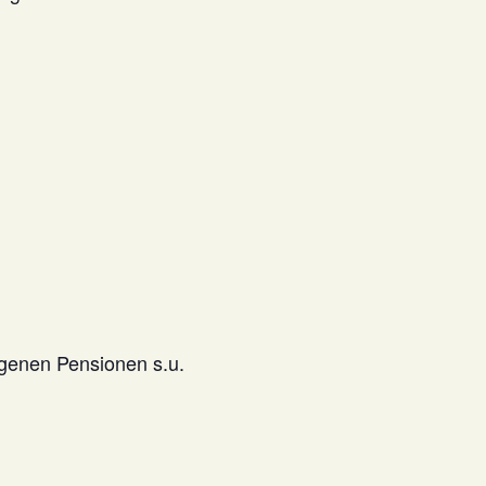
egenen Pensionen s.u.