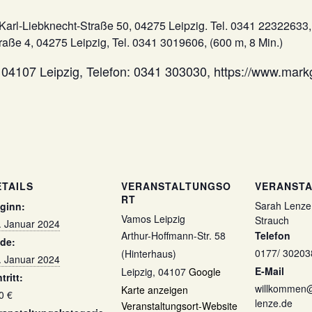
Karl-Liebknecht-Straße 50, 04275 Leipzig. Tel. 0341 22322633,
aße 4, 04275 Leipzig, Tel. 0341 3019606, (600 m, 8 Min.)
 04107 Leipzig, Telefon: 0341 303030, https://www.markg
ETAILS
VERANSTALTUNGSO
VERANSTA
RT
Sarah Lenze
ginn:
Vamos Leipzig
Strauch
. Januar 2024
Arthur-Hoffmann-Str. 58
Telefon
de:
0177/ 30203
(Hinterhaus)
. Januar 2024
E-Mail
Leipzig
,
04107
Google
tritt:
willkommen
Karte anzeigen
0 €
lenze.de
Veranstaltungsort-Website