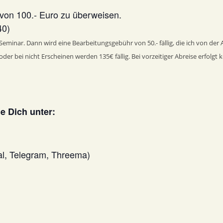
von 100.- Euro zu überweisen.
40)
 Seminar. Dann wird eine Bearbeitungsgebühr von 50.- fällig, die ich von de
 bei nicht Erscheinen werden 135€ fällig. Bei vorzeitiger Abreise erfolgt ke
e Dich unter:
al, Telegram, Threema)