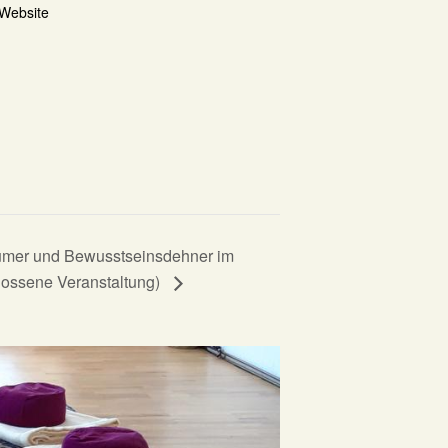
-Website
äumer und Bewusstseinsdehner im
lossene Veranstaltung)