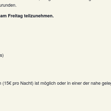
urunden.
 am Freitag teilzunehmen.
s)
15€ pro Nacht) ist möglich oder in einer der nahe gel