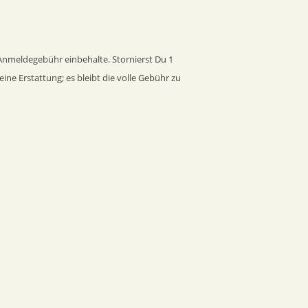
r Anmeldegebühr einbehalte. Stornierst Du 1
ine Erstattung; es bleibt die volle Gebühr zu