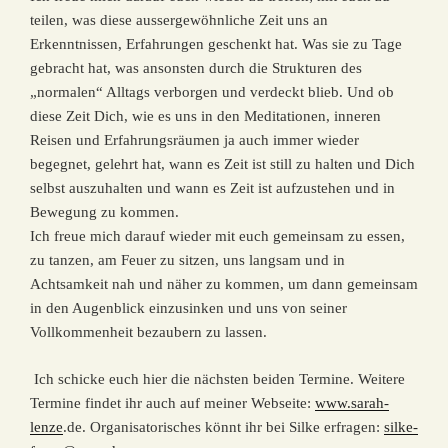
teilen, was diese aussergewöhnliche Zeit uns an
Erkenntnissen, Erfahrungen geschenkt hat. Was sie zu Tage
gebracht hat, was ansonsten durch die Strukturen des
„normalen“ Alltags verborgen und verdeckt blieb. Und ob
diese Zeit Dich, wie es uns in den Meditationen, inneren
Reisen und Erfahrungsräumen ja auch immer wieder
begegnet, gelehrt hat, wann es Zeit ist still zu halten und Dich
selbst auszuhalten und wann es Zeit ist aufzustehen und in
Bewegung zu kommen.
Ich freue mich darauf wieder mit euch gemeinsam zu essen,
zu tanzen, am Feuer zu sitzen, uns langsam und in
Achtsamkeit nah und näher zu kommen, um dann gemeinsam
in den Augenblick einzusinken und uns von seiner
Vollkommenheit bezaubern zu lassen.
Ich schicke euch hier die nächsten beiden Termine. Weitere
Termine findet ihr auch auf meiner Webseite:
www.sarah-
lenze
.de. Organisatorisches könnt ihr bei Silke erfragen:
silke-