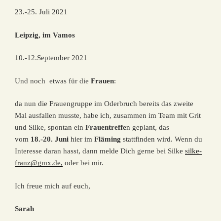
23.-25. Juli 2021
Leipzig, im Vamos
10.-12.September 2021
Und noch etwas für die
Frauen
:
da nun die Frauengruppe im Oderbruch bereits das zweite
Mal ausfallen musste, habe ich, zusammen im Team mit Grit
und Silke, spontan ein
Frauentreffe
n geplant, das
vom
18.-20. Juni
hier im
Fläming
stattfinden wird. Wenn du
Interesse daran hasst, dann melde Dich gerne bei Silke
silke-
franz@gmx.de,
oder bei mir.
Ich freue mich auf euch,
Sarah