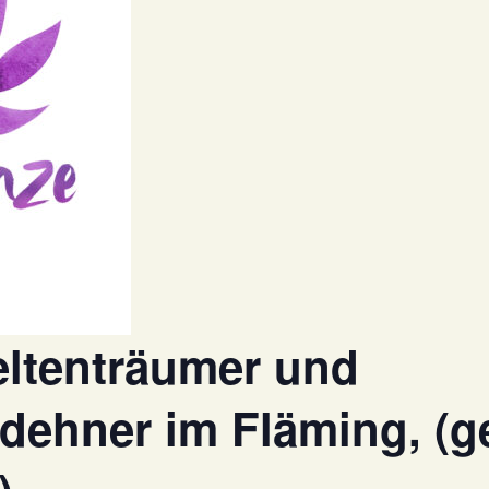
eltenträumer und
dehner im Fläming, (g