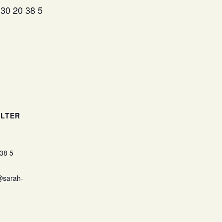
 30 20 38 5
LTER
38 5
@sarah-