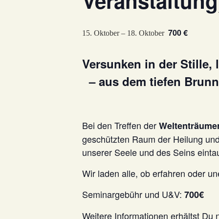
Veranstaltung
700 €
15. Oktober
–
18. Oktober
Versunken in der Stille,
– aus dem tiefen Brunn
Bei den Treffen der
Weltenträumer
geschützten Raum der Heilung und 
unserer Seele und des Seins eintau
Wir laden alle, ob erfahren oder 
Seminargebühr und U&V:
70
0€
Weitere Informationen erhältst Du