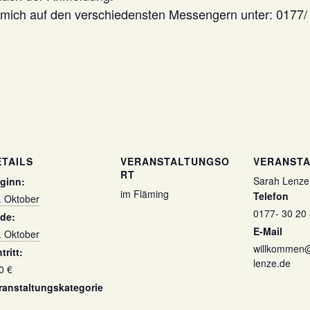
mich auf den verschiedensten Messengern unter: 0177/
ETAILS
VERANSTALTUNGSO
VERANSTA
RT
Sarah Lenze
ginn:
im Fläming
Telefon
. Oktober
0177- 30 20 
de:
E-Mail
. Oktober
willkommen
tritt:
lenze.de
0 €
ranstaltungskategorie