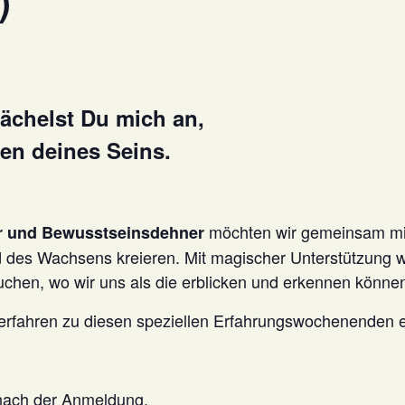
)
 lächelst Du mich an,
en deines Seins.
möchten wir gemeinsam mit
 und Bewusstseinsdehner
des Wachsens kreieren. Mit magischer Unterstützung wol
chen, wo wir uns als die erblicken und erkennen können,
unerfahren zu diesen speziellen Erfahrungswochenenden e
 nach der Anmeldung.